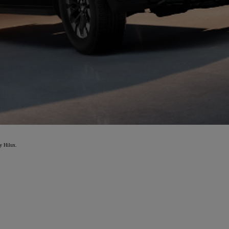
y Hilux.