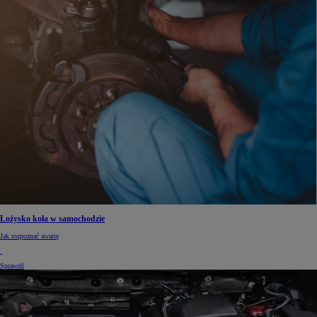
Łożysko koła w samochodzie
Jak rozpoznać awarię
Sprawdź