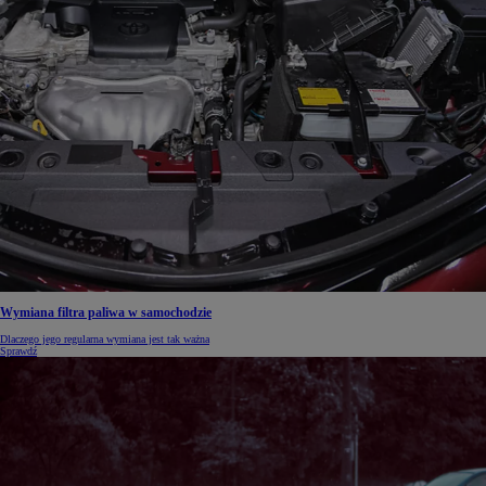
Wymiana filtra paliwa w samochodzie
Dlaczego jego regularna wymiana jest tak ważna
Sprawdź