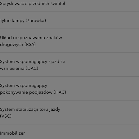
Spryskiwacze przednich świateł
Tylne lampy (żarówka)
Układ rozpoznawania znaków
drogowych (RSA)
System wspomagający zjazd ze
wzniesienia (DAC)
System wspomagający
pokonywanie podjazdów (HAC)
System stabilizacji toru jazdy
(VSC)
Immobilizer