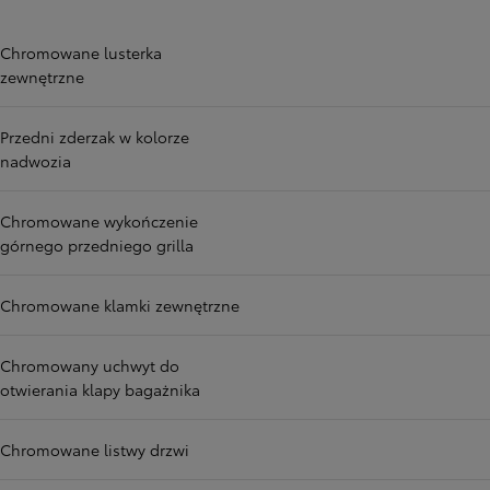
Chromowane lusterka
zewnętrzne
Przedni zderzak w kolorze
nadwozia
Chromowane wykończenie
górnego przedniego grilla
Chromowane klamki zewnętrzne
Chromowany uchwyt do
otwierania klapy bagażnika
Chromowane listwy drzwi