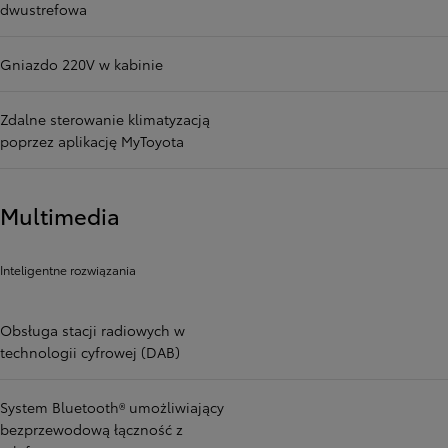
dwustrefowa
Gniazdo 220V w kabinie
Zdalne sterowanie klimatyzacją
poprzez aplikację MyToyota
Multimedia
Inteligentne rozwiązania
Obsługa stacji radiowych w
technologii cyfrowej (DAB)
System Bluetooth® umożliwiający
bezprzewodową łączność z