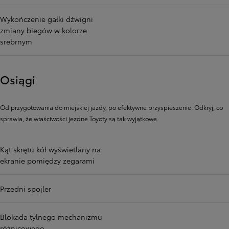
Wykończenie gałki dźwigni
zmiany biegów w kolorze
srebrnym
Osiągi
Od przygotowania do miejskiej jazdy, po efektywne przyspieszenie. Odkryj, co
sprawia, że ​​właściwości jezdne Toyoty są tak wyjątkowe.
Kąt skrętu kół wyświetlany na
ekranie pomiędzy zegarami
Przedni spojler
Blokada tylnego mechanizmu
różnicowego