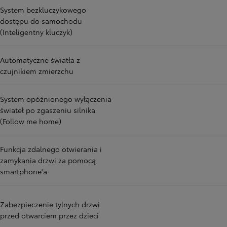
System bezkluczykowego
dostępu do samochodu
(Inteligentny kluczyk)
Automatyczne światła z
czujnikiem zmierzchu
System opóźnionego wyłączenia
świateł po zgaszeniu silnika
(Follow me home)
Funkcja zdalnego otwierania i
zamykania drzwi za pomocą
smartphone'a
Zabezpieczenie tylnych drzwi
przed otwarciem przez dzieci