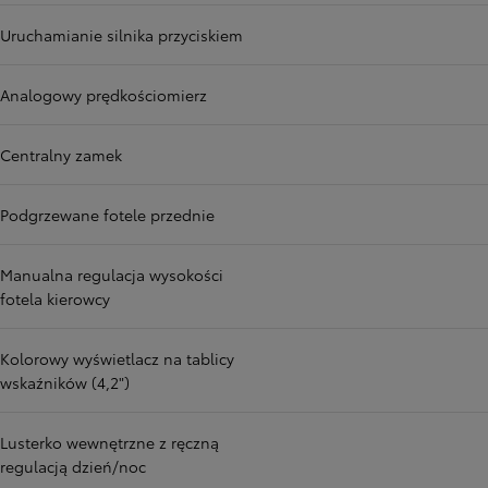
Uruchamianie silnika przyciskiem
Analogowy prędkościomierz
Centralny zamek
Podgrzewane fotele przednie
Manualna regulacja wysokości
fotela kierowcy
Kolorowy wyświetlacz na tablicy
wskaźników (4,2")
Lusterko wewnętrzne z ręczną
regulacją dzień/noc