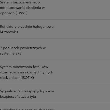
System bezpośredniego
monitorowania ciśnienia w
oponach (TPWS)
Reflektory przednie halogenowe
(4 żarówki)
7 poduszek powietrznych w
systemie SRS
System mocowania fotelików
dziecięcych na skrajnych tylnych
siedzeniach (ISOFIX)
Sygnalizacja niezapiętych pasów
bezpieczeństwa z tyłu
Sygnalizacja niezapiętych pasów