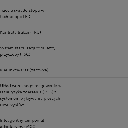
Trzecie światło stopu w
technologii LED
Kontrola trakcji (TRC)
System stabilizacji toru jazdy
przyczepy (TSC)
Kierunkowskaz (żarówka)
Układ wczesnego reagowania w
razie ryzyka zderzenia (PCS) z
systemem wykrywania pieszych i
rowerzystów
Inteligentny tempomat
adaptacyjny (iACC)