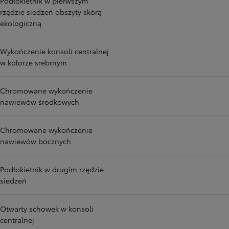
Podłokietnik w pierwszym
rzędzie siedzeń obszyty skórą
ekologiczną
Wykończenie konsoli centralnej
w kolorze srebrnym
Chromowane wykończenie
nawiewów środkowych
Chromowane wykończenie
nawiewów bocznych
Podłokietnik w drugim rzędzie
siedzeń
Otwarty schowek w konsoli
centralnej