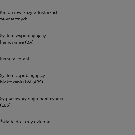
Kierunkowskazy w lusterkach
zewnętrznych
System wspomagający
hamowanie (BA)
Kamera cofania
System zapobiegający
blokowaniu kół (ABS)
Sygnał awaryjnego hamowania
(EBS)
Światła do jazdy dziennej