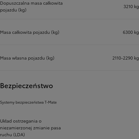
Dopuszczalna masa całkowita
3210 kg
pojazdu (kg)
Masa całkowita pojazdu (kg)
6300 kg
Masa własna pojazdu (kg)
2110-2290 kg
Bezpieczeństwo
Systemy bezpieczeństwa T-Mate
Układ ostrzegania o
niezamierzonej zmianie pasa
ruchu (LDA)