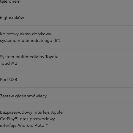
telefonem
6 głośników
Kolorowy ekran dotykowy
systemu multimedialnego (8")
System multimedialny Toyota
Touch® 2
Port USB
Zestaw głośnomówiący
Bezprzewodowy interfejs Apple
CarPlay™ oraz przewodowy
interfejs Android Auto™