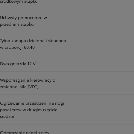
środkowym słupku
Uchwyty pomocnicze w
przednim słupku
Tylna kanapa dzielona i składana
w proporcji 60:40
Dwa gniazda 12 V
Wspomaganie kierownicy o
zmiennej sile (VFC)
Ogrzewanie przestrzeni na nogi
pasażerów w drugim rzędzie
siedzeń
Odmrażanie tylnej szyby