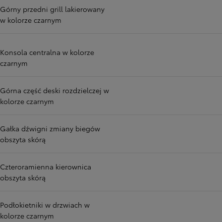
Górny przedni grill lakierowany
w kolorze czarnym
Konsola centralna w kolorze
czarnym
Górna część deski rozdzielczej w
kolorze czarnym
Gałka dźwigni zmiany biegów
obszyta skórą
Czteroramienna kierownica
obszyta skórą
Podłokietniki w drzwiach w
kolorze czarnym