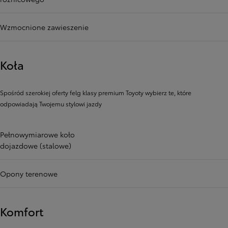
Wzmocnione zawieszenie
Koła
Spośród szerokiej oferty felg klasy premium Toyoty wybierz te, które
odpowiadają Twojemu stylowi jazdy
Pełnowymiarowe koło
dojazdowe (stalowe)
Opony terenowe
Komfort