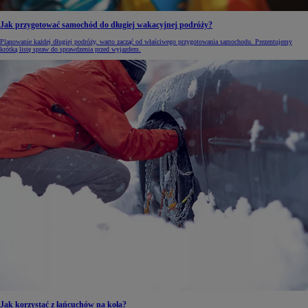
Jak przygotować samochód do długiej wakacyjnej podróży?
Planowanie każdej długiej podróży, warto zacząć od właściwego przygotowania samochodu. Prezentujemy
krótką listę spraw do sprawdzenia przed wyjazdem.
Jak korzystać z łańcuchów na koła?