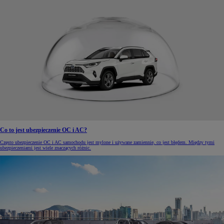
Co to jest ubezpieczenie OC i AC?
Często ubezpieczenie OC i AC samochodu jest mylone i używane zamiennie, co jest błędem. Między tymi
ubezpieczeniami jest wiele znaczących różnic.