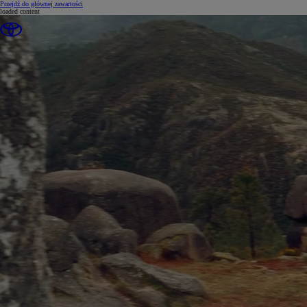
(Press Enter)
Przejdź do głównej zawartości
loaded content