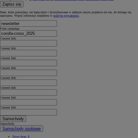
Zapisz się
Dane, które przesyłasz, nie będą użyte i dystrybuowane w żadnym innym projekcie niż ten, do którego się
zapisujesz. Więcej informacji znajdziesz w
polityce prywatności
.
Form campaign
Consent Info
Consent Info
Consent Info
Consent Info
Consent Info
Consent Info
Consent Info
Consent Info
Samochody
Samochody
Samochody osobowe
Nowe Aygo X