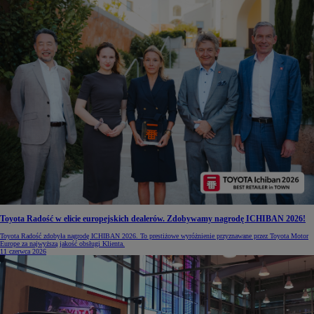
Toyota Radość w elicie europejskich dealerów. Zdobywamy nagrodę ICHIBAN 2026!
Toyota Radość zdobyła nagrodę ICHIBAN 2026. To prestiżowe wyróżnienie przyznawane przez Toyota Motor
Europe za najwyższą jakość obsługi Klienta.
11 czerwca 2026