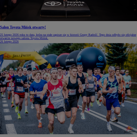
Salon Toyota Mińsk otwarty!
25 lutego 2026 roku to data, która na stałe zapisze się w historii Grupy Radość. Tego dnia odbyło się oficjalne
otwarcie nowego salonu Toyota Mińsk.
26 lutego 2026