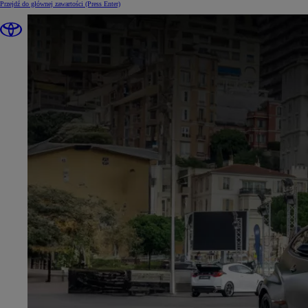
Przejdź do głównej zawartości
(Press Enter)