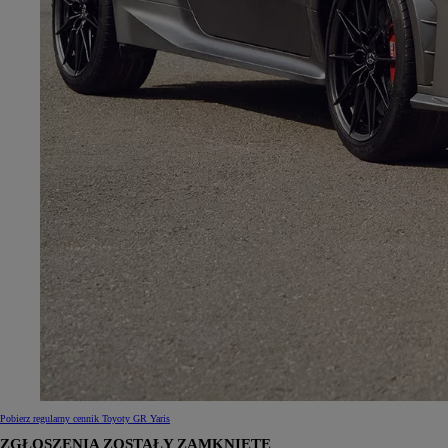
Pobierz regularny cennik Toyoty GR Yaris
ZGŁOSZENIA ZOSTAŁY ZAMKNIĘTE