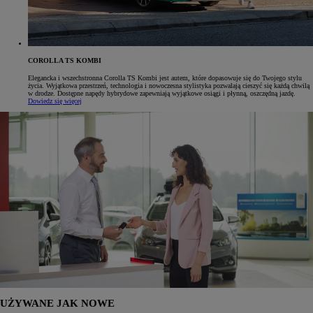
COROLLA TS KOMBI
Elegancka i wszechstronna Corolla TS Kombi jest autem, które dopasowuje się do Twojego stylu
życia. Wyjątkowa przestrzeń, technologia i nowoczesna stylistyka pozwalają cieszyć się każdą chwilą
w drodze. Dostępne napędy hybrydowe zapewniają wyjątkowe osiągi i płynną, oszczędną jazdę.
Dowiedz się więcej
UŻYWANE JAK NOWE