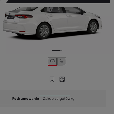
Zapisz na swoim koncie
Twój kod
Podsumowanie
Zakup za gotówkę