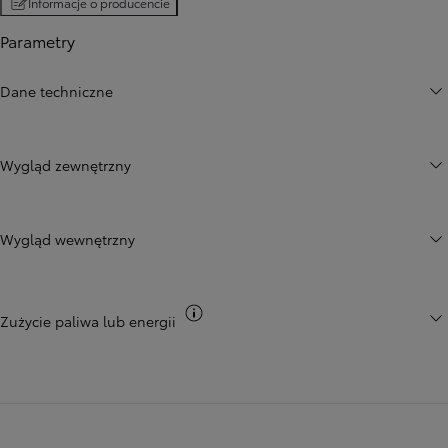
Informacje o producencie
Parametry
Dane techniczne
Wygląd zewnętrzny
Wygląd wewnętrzny
Przełącz informacje CO2
Zużycie paliwa lub energii