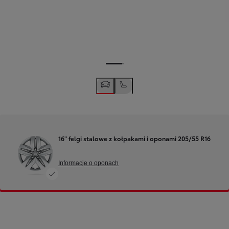
16" felgi stalowe z kołpakami i oponami 205/55 R16
Informacje o oponach