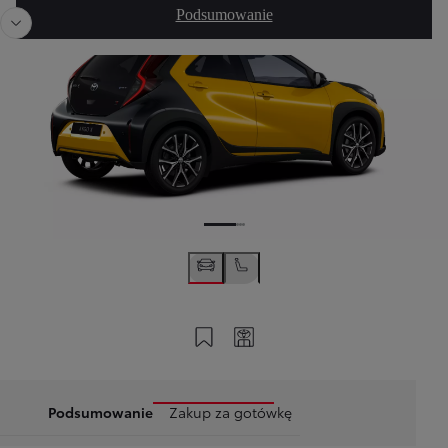
Podsumowanie
Zapisz na swoim koncie
Twój kod
Podsumowanie
Zakup za gotówkę