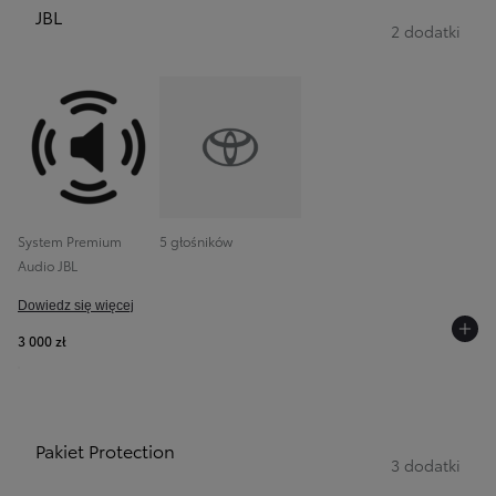
JBL
2 dodatki
System Premium
5 głośników
Audio JBL
Dowiedz się więcej
3 000 zł
Pakiet Protection
3 dodatki