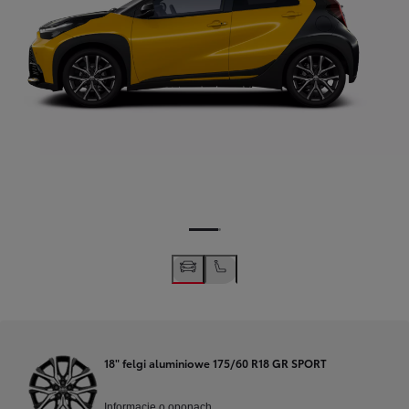
18" felgi aluminiowe 175/60 R18 GR SPORT
Informacje o oponach