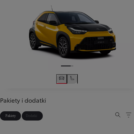
Pakiety i dodatki
Pakiety
Dodatki