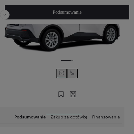
Podsumowanie
Zapisz na swoim koncie
Twój kod
Podsumowanie
Zakup za gotówkę
Finansowanie