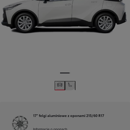
17" felgi aluminiowe z oponami 215/60 R17
Informacje o oponach