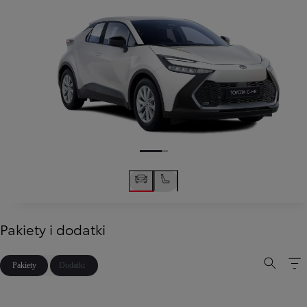
Pakiety i dodatki
Pakiety
Dodatki