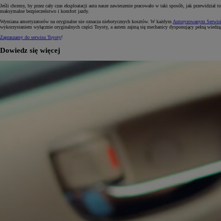
Jeśli chcemy, by przez cały czas eksploatacji auta nasze zawieszenie pracowało w taki sposób, jak przewidzi
maksymalne bezpieczeństwo i komfort jazdy.
Wymiana amortyzatorów na oryginalne nie oznacza niebotycznych kosztów. W każdym
Autoryzowanym Serwisi
wykorzystaniem wyłącznie oryginalnych części Toyoty, a autem zajmą się mechanicy dysponujący pełną wiedz
Zapraszamy do serwisu Toyoty
!
Dowiedz się więcej