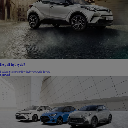
Ile pali hybryda?
Spalanie samochodów hybrydowych Toyota
Sprawdź