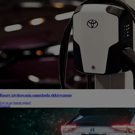
Koszty użytkowania samochodu elektrycznego
Czy to się jeszcze opłaca?
Sprawdź