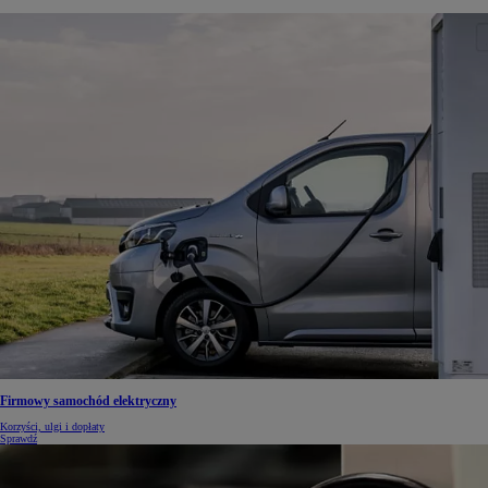
Firmowy samochód elektryczny
Korzyści, ulgi i dopłaty
Sprawdź