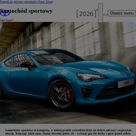
Przejdź do głównej zawartości
(Press Enter)
Samochód sportowy
Otwórz menu
Jaki kupić?
Samochody sportowe to kategoria, w której przede wszystkim liczy się dobra zabawa i najwyższe
emocje. Kupując takie auto, mamy bowiem jeden cel – wcisnąć gaz do dechy i gnać przed siebie.