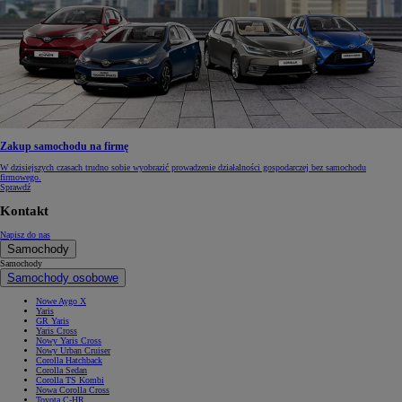
Zakup samochodu na firmę
W dzisiejszych czasach trudno sobie wyobrazić prowadzenie działalności gospodarczej bez samochodu
firmowego.
Sprawdź
Kontakt
Napisz do nas
Samochody
Samochody
Samochody osobowe
Nowe Aygo X
Yaris
GR Yaris
Yaris Cross
Nowy Yaris Cross
Nowy Urban Cruiser
Corolla Hatchback
Corolla Sedan
Corolla TS Kombi
Nowa Corolla Cross
Toyota C-HR