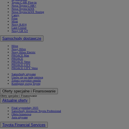
Toyota C-HR Plug-in
Nowa Toyota C-HR+
Nowa Toyota bZ4X
Nowa Toyota bZ4X Touring
Camry
Prius
Mirai
Nowy RAV4
Land Cruiser
Nowy GR GT
Samochody dostawcze
Hilux
Nowy Hilux
Nowy Hilux Electric
PROACE Max
PROACE
PROACE Verso
PROACE CITY
PROACE CITY Verso
Samochody używane
Umów się na jazdę testową
Zobacz wszystkie cenniki
Konfiguruj swoją Toyotę
Oferty specjalne i Finansowanie
Oferty specjalne i Finansowanie
Aktualne oferty
Finał wyprzedaży 2025
Samochody dostawcze Toyota Professional
Oferta biznesowa
Auta używane
Toyota Financial Services