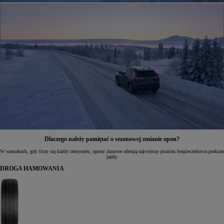
Dlaczego należy pamiętać o sezonowej zmianie opon?
W warunkach, gdy liczy się każdy centymetr, opony zimowe oferują najwyższy poziom bezpieczeństwa podczas
jazdy.
DROGA HAMOWANIA