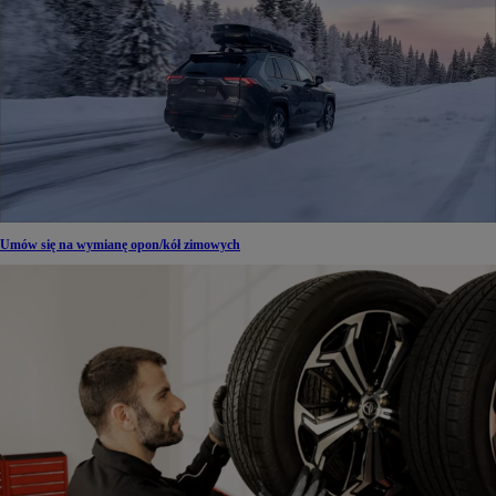
Umów się na wymianę opon/kół zimowych