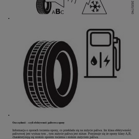
Oszczędność - czyli efektywność paliwowa opony
Informacja o oporach toczenia opony, co przekłada się na zużycie paliwa. Im klasa efektywności
paliwowej jest wyższa tym , tym zużycie paliwa jest niższe. Przyjmuje się że opony klasy A,B,
charakteryzują się niskim oporem toczenia i niskim zużyciem paliwa.