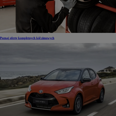
Poznaj ofertę kompletnych kół zimowych