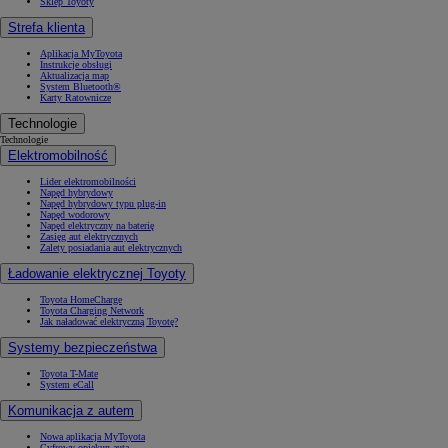
Sklep Toyoty
Strefa klienta
Aplikacja MyToyota
Instrukcje obsługi
Aktualizacja map
System Bluetooth®
Karty Ratownicze
Technologie
Technologie
Elektromobilność
Lider elektromobilności
Napęd hybrydowy
Napęd hybrydowy typu plug-in
Napęd wodorowy
Napęd elektryczny na baterię
Zasięg aut elektrycznych
Zalety posiadania aut elektrycznych
Ładowanie elektrycznej Toyoty
Toyota HomeCharge
Toyota Charging Network
Jak naładować elektryczną Toyotę?
Systemy bezpieczeństwa
Toyota T-Mate
System eCall
Komunikacja z autem
Nowa aplikacja MyToyota
Cyfrowy opiekun auta