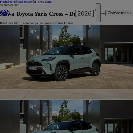
Przejdź do głównej zawartości
(Press Enter)
10 czerwca 2024
Nowa Toyota Yaris Cross – Dni Otwarte
Otwórz menu
Rabat do 9300 zł i nowa wersja limitowana Premiere Edition