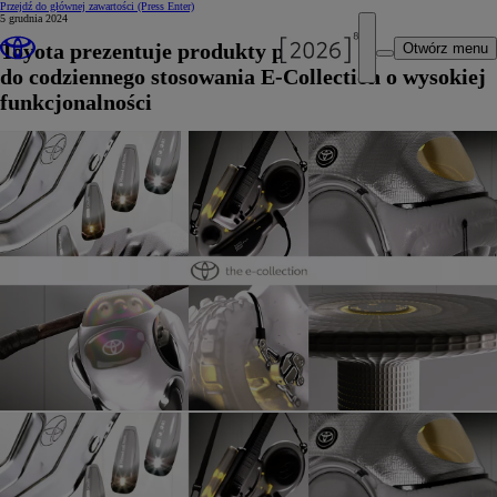
Przejdź do głównej zawartości
(Press Enter)
5 grudnia 2024
Toyota prezentuje produkty przyszłości
Otwórz menu
do codziennego stosowania E-Collection o wysokiej
funkcjonalności