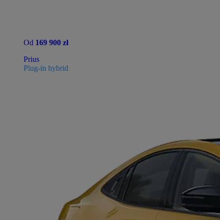
Od
169 900 zł
Prius
Plug-in hybrid