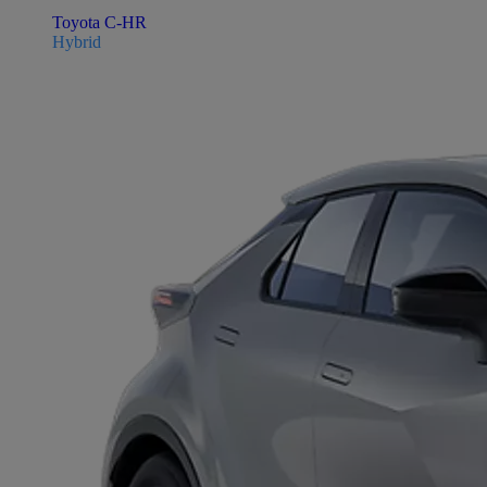
Toyota C-HR
Hybrid