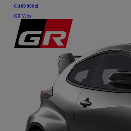
Od
89 900 zł
GR Yaris