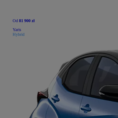
Od
81 900 zł
Yaris
Hybrid