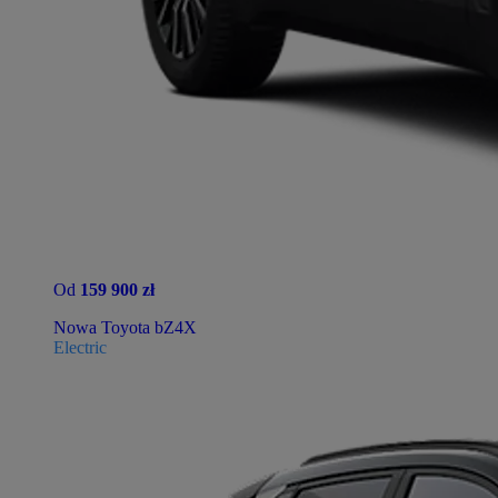
Od
159 900 zł
Nowa Toyota bZ4X
Electric