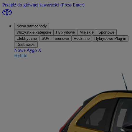
Przejdź do głównej zawartości
(Press Enter)
Nowe samochody
Wszystkie kategorie
Hybrydowe
Miejskie
Sportowe
Elektryczne
SUV i Terenowe
Rodzinne
Hybrydowe Plug-in
Dostawcze
Nowe Aygo X
Hybrid