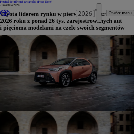
Przejdź do głównej zawartości
(Press Enter)
7 kwietnia 2026
Toyota liderem rynku w pierwszym kwartale
Otwórz menu
2026 roku z ponad 26 tys. zarejestrowanych aut
i pięcioma modelami na czele swoich segmentów