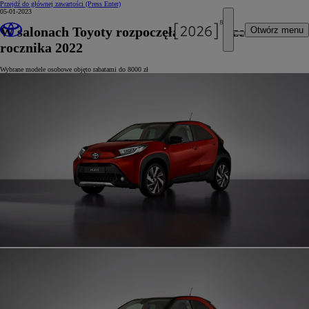
Przejdź do głównej zawartości
(Press Enter)
05-01-2023
W salonach Toyoty rozpoczęła się wyprzedaż
Otwórz menu
rocznika 2022
Wybrane modele osobowe objęto rabatami do 8000 zł