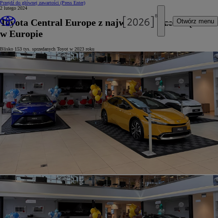
Przejdź do głównej zawartości
(Press Enter)
2 lutego 2024
Toyota Central Europe z najwyższą sprzedażą
Otwórz menu
w Europie
Blisko 153 tys. sprzedanych Toyot w 2023 roku