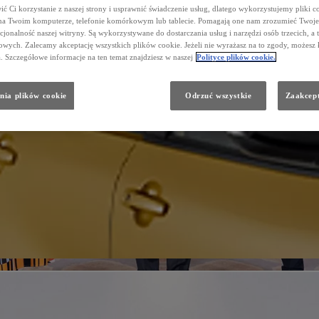
ć Ci korzystanie z naszej strony i usprawnić świadczenie usług, dlatego wykorzystujemy pliki co
na Twoim komputerze, telefonie komórkowym lub tablecie. Pomagają one nam zrozumieć Twoje 
cjonalność naszej witryny. Są wykorzystywane do dostarczania usług i narzędzi osób trzecich, a 
wych. Zalecamy akceptację wszystkich plików cookie. Jeżeli nie wyrażasz na to zgody, możesz 
a. Szczegółowe informacje na ten temat znajdziesz w naszej
Polityce plików cookie.
nia plików cookie
Odrzuć wszystkie
Zaakcept