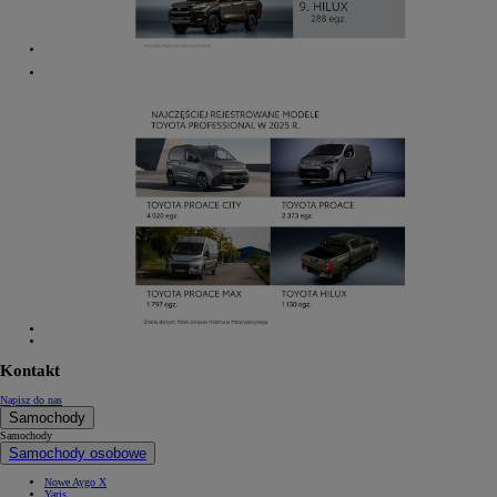
Kontakt
Napisz do nas
Samochody
Samochody
Samochody osobowe
Nowe Aygo X
Yaris