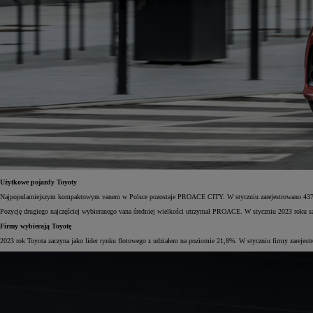
Użytkowe pojazdy Toyoty
Najpopularniejszym kompaktowym vanem w Polsce pozostaje PROACE CITY. W styczniu zarejestrowano 437 eg
Pozycję drugiego najczęściej wybieranego vana średniej wielkości utrzymał PROACE. W styczniu 2023 roku sa
Firmy wybierają Toyotę
2023 rok Toyota zaczyna jako lider rynku flotowego z udziałem na poziomie 21,8%. W styczniu firmy zareje