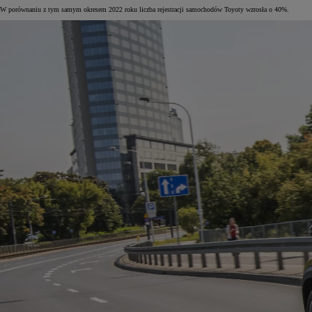
W porównaniu z tym samym okresem 2022 roku liczba rejestracji samochodów Toyoty wzrosła o 40%.