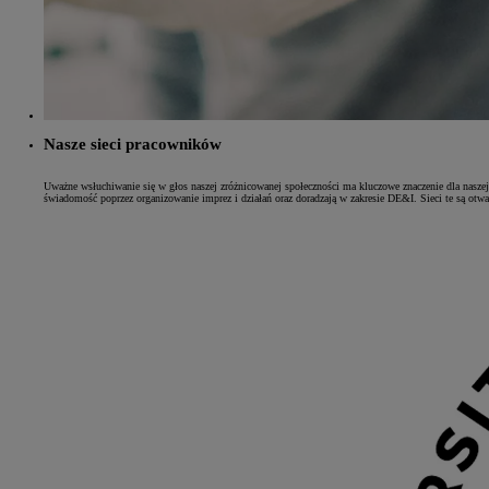
Od
105 300 zł
Corolla Hatchback
HYBRID
Nasze sieci pracowników
Uważne wsłuchiwanie się w głos naszej zróżnicowanej społeczności ma kluczowe znaczenie dla naszej
świadomość poprzez organizowanie imprez i działań oraz doradzają w zakresie DE&I. Sieci te są otwa