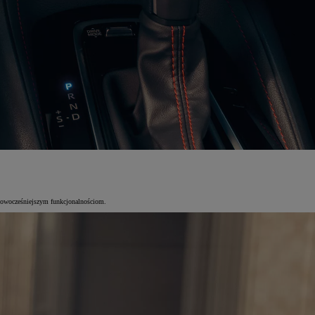
ajnowocześniejszym funkcjonalnościom.