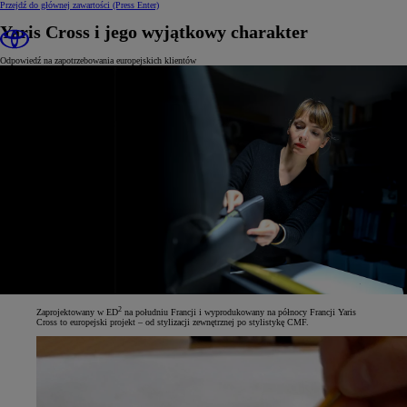
Przejdź do głównej zawartości
(Press Enter)
Yaris Cross i jego wyjątkowy charakter
Odpowiedź na zapotrzebowania europejskich klientów
2
Zaprojektowany w ED
na południu Francji i wyprodukowany na północy Francji Yaris
Cross to europejski projekt – od stylizacji zewnętrznej po stylistykę CMF.