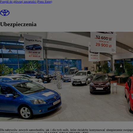
Przejdź do głównej zawartości
(Press Enter)
Ubezpieczenia
Dla nabywców nowych samochodów, jak i dla tych osób, które chciałyby kontynuować ubezpieczenie swojego