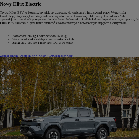
Nowy Hilux Electric
Toyota Hilux BEV to bezemisyjny pick-up stworzony do codziennej, intensywnej pracy. Wytrzymała
konstrukcja, stały napęd na cztery koła oraz wysoki moment obrotowy elektrycznych silników eAxle
zapewniają niezawodność przy przewozie ładunków i holowaniu. Szybkie ładowanie prądem stałym sprawia, że
Hilux BEV skutecznie łączy funkcjonalność auta dostawczego z nowoczesnym napędem elektrycznym.
Ładowność 715 kg i holowanie do 1600 kg
Stały napęd 4×4 z elektrycznymi silnikami eAxle
Zasięg 255–380 km i ładowanie DC w 30 minut
Zobacz cennik
(Opens in new window)
Dowiedz się więcej