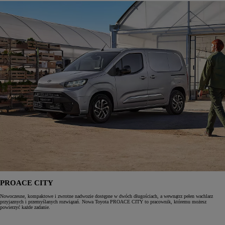
PROACE CITY
Nowoczesne, kompaktowe i zwrotne nadwozie dostępne w dwóch długościach, a wewnątrz pełen wachlarz
przyjaznych i przemyślanych rozwiązań. Nowa Toyota PROACE CITY to pracownik, któremu możesz
powierzyć każde zadanie.