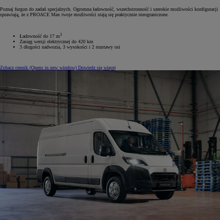
Poznaj furgon do zadań specjalnych. Ogromna ładowność, wszechstronność i szerokie możliwości konfiguracji
sprawiają, że z PROACE Max twoje możliwości stają się praktycznie nieograniczone.
3
Ładowność do 17 m
Zasięg wersji elektrycznej do 420 km
3 długości nadwozia, 3 wysokości i 2 rozstawy osi
Zobacz cennik
(Opens in new window)
Dowiedz się więcej