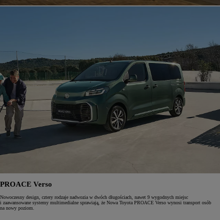
PROACE Verso
Nowoczesny design, cztery rodzaje nadwozia w dwóch długościach, nawet 9 wygodnych miejsc
i zaawansowane systemy multimedialne sprawiają, że Nowa Toyota PROACE Verso wynosi transport osób
na nowy poziom.