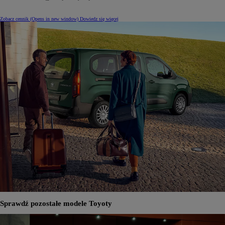
Zobacz cennik
(Opens in new window)
Dowiedz się więcej
Sprawdź pozostałe modele Toyoty