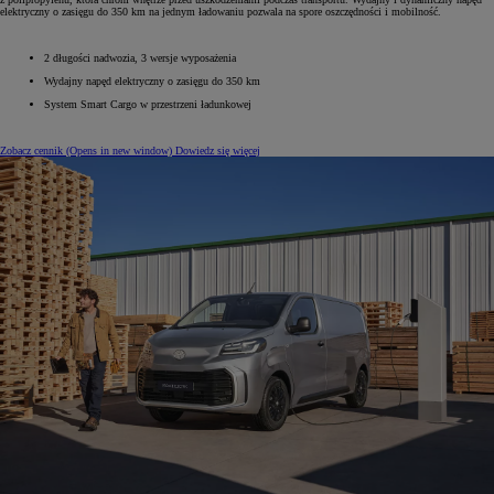
elektryczny o zasięgu do 350 km na jednym ładowaniu pozwala na spore oszczędności i mobilność.
2 długości nadwozia, 3 wersje wyposażenia
Wydajny napęd elektryczny o zasięgu do 350 km
System Smart Cargo w przestrzeni ładunkowej
Zobacz cennik
(Opens in new window)
Dowiedz się więcej