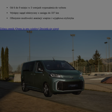
Od 6 do 9 miejsc w 3 wersjach wyposażenia do wyboru
Wydajny napęd elektryczny o zasięgu do 337 km
Olbrzymie możliwości aranżacji wnętrza i wyjątkowa stylistyka
Zobacz cennik
(Opens in new window)
Dowiedz się więcej