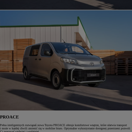
PROACE
Pełna inteligentnych rozwiązań nowa Toyota PROACE oferuje komfortowe wnętrze, które ułatwia transport
i może w każdej chwili zmienić się w mobilne biuro. Optymalne wykorzystanie dostępnej przestrzeni pozwoli
Ci pracować szybciej i wydajniej.