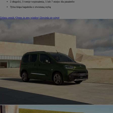
2 długości, 3 wersje wyposażenia, 5 lub 7 miejsc dla pasażerów
Tylna klapa bagażnika z otwieraną szybą
Zobacz cennik
(Opens in new window)
Dowiedz się więcej