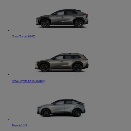
Nowa Toyota bZ4X
Nowa Toyota bZ4X Touring
Toyota C-HR