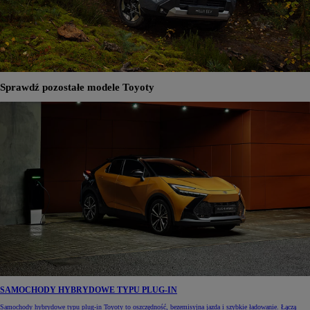
Sprawdź pozostałe modele Toyoty
SAMOCHODY HYBRYDOWE TYPU PLUG-IN
Samochody hybrydowe typu plug-in Toyoty to oszczędność, bezemisyjna jazda i szybkie ładowanie. Łączą