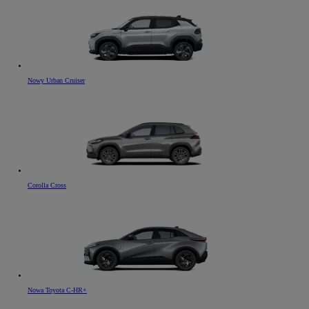
Nowy Urban Cruiser
Corolla Cross
Nowa Toyota C-HR+