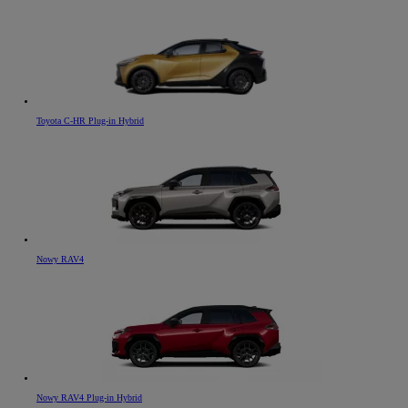
Toyota C-HR Plug-in Hybrid
Nowy RAV4
Nowy RAV4 Plug-in Hybrid