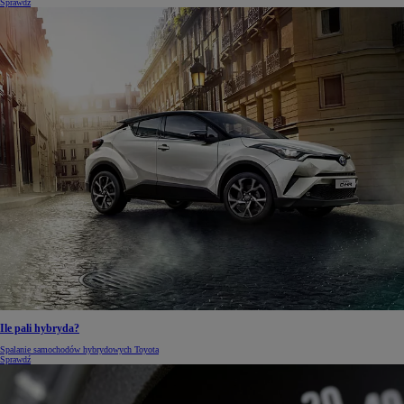
Sprawdź
Ile pali hybryda?
Spalanie samochodów hybrydowych Toyota
Sprawdź