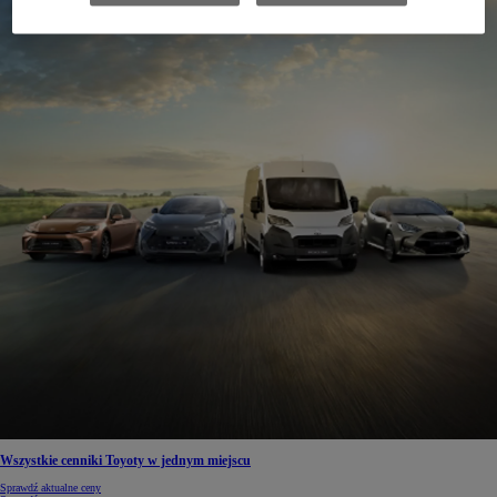
Wszystkie cenniki Toyoty w jednym miejscu
Sprawdź aktualne ceny