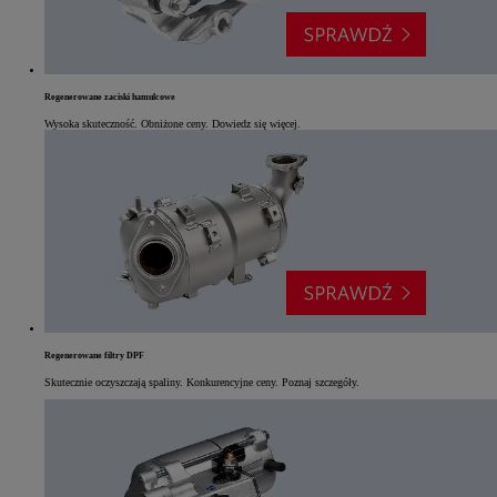
Regenerowane zaciski hamulcowe
Wysoka skuteczność. Obniżone ceny. Dowiedz się więcej.
Regenerowane filtry DPF
Skutecznie oczyszczają spaliny. Konkurencyjne ceny. Poznaj szczegóły.