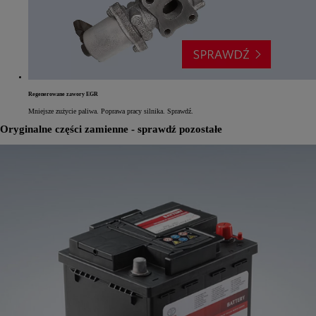
Regenerowane zawory EGR
Mniejsze zużycie paliwa. Poprawa pracy silnika. Sprawdź.
Oryginalne części zamienne - sprawdź pozostałe