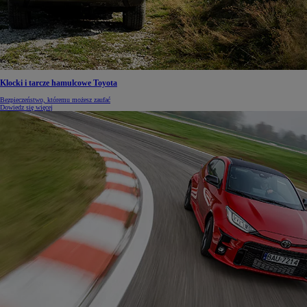
Klocki i tarcze hamulcowe Toyota
Bezpieczeństwo, któremu możesz zaufać
Dowiedz się więcej