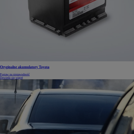
Oryginalne akumulatory Toyota
Postaw na niezawodność
Dowiedz się więcej