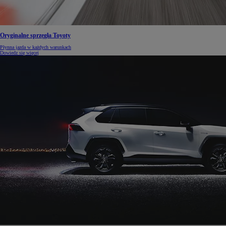
Oryginalne sprzęgła Toyoty
Płynna jazda w każdych warunkach
Dowiedz się więcej