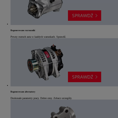
Regenerowane rozruszniki
Pewny rozruch auta w każdych warunkach. Sprawdź.
Regenerowane alternatory
Doskonałe parametry pracy. Dobre ceny. Zobacz szczegóły.