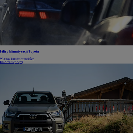
Filtry klimatyzacji Toyota
Większy komfort w podróży
Dowiedz się więcej