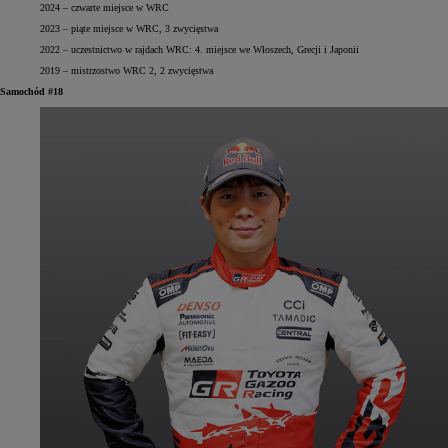
2024 – czwarte miejsce w WRC
2023 – piąte miejsce w WRC, 3 zwycięstwa
2022 – uczestnictwo w rajdach WRC: 4. miejsce we Włoszech, Grecji i Japonii
2019 – mistrzostwo WRC 2, 2 zwycięstwa
Samochód #18