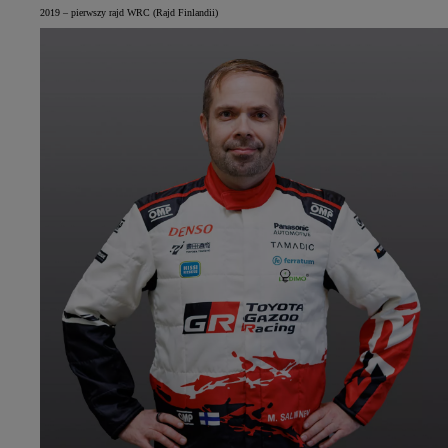
2019 – pierwszy rajd WRC (Rajd Finlandii)