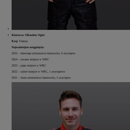
Kierowca: Sébastien Ogier
Kraj
: Francja
Najważniejsze osiągnięcia:
2025 – dziewiąte mistrzostwo kierowców, 6 zwycięstw
2024 – czwarte miejsce w WRC
2023 – piąte miejsce w WRC
2022 – szóste miejsce w WRC, 1 zwycięstwo
2021 – ósme mistrzostwo kierowców, 5 zwycięstw