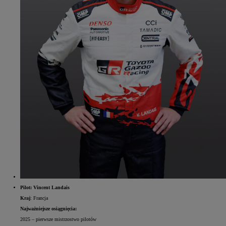
Pilot: Vincent Landais
Kraj
: Francja
Najważniejsze osiągnięcia:
2025 – pierwsze mistrzostwo pilotów