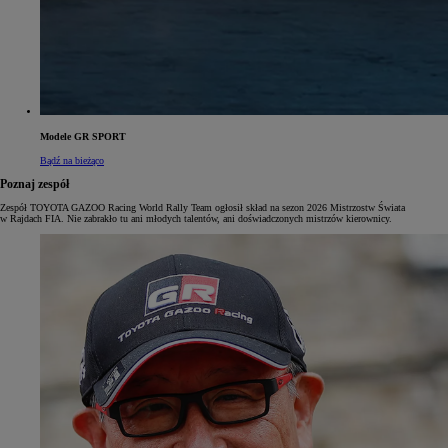
Modele GR SPORT
Bądź na bieżąco
Poznaj zespół
Zespół TOYOTA GAZOO Racing World Rally Team ogłosił skład na sezon 2026 Mistrzostw Świata
w Rajdach FIA. Nie zabrakło tu ani młodych talentów, ani doświadczonych mistrzów kierownicy.