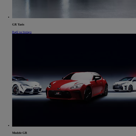
GR Yaris
Bądź na bieżąco
Modele GR