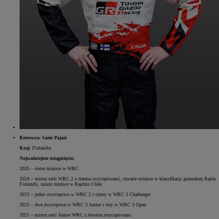
Kierowca: Sami Pajari
Kraj
: Finlandia
Najważniejsze osiągnięcia:
2025 – ósme miejsce w WRC
2024 – mistrz serii WRC 2 z trzema zwycięstwami, czwarte miejsce w klasyfikacji generalnej Rajdu
Finlandii, szóste miejsce w Rajdzie Chile
2023 – jedno zwycięstwo w WRC 2 i cztery w WRC 2 Challenger
2022 – dwa zwycięstwa w WRC 3 Junior i trzy w WRC 3 Open
2021 – mistrz serii Junior WRC z dwoma zwycięstwami