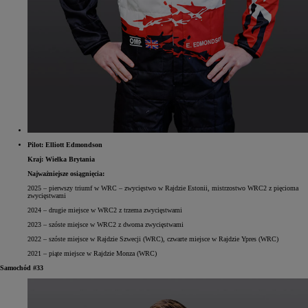
Pilot: Elliott Edmondson
Kraj: Wielka Brytania
Najważniejsze osiągnięcia:
2025 – pierwszy triumf w WRC – zwycięstwo w Rajdzie Estonii, mistrzostwo WRC2 z pięcioma
zwycięstwami
2024 – drugie miejsce w WRC2 z trzema zwycięstwami
2023 – szóste miejsce w WRC2 z dwoma zwycięstwami
2022 – szóste miejsce w Rajdzie Szwecji (WRC), czwarte miejsce w Rajdzie Ypres (WRC)
2021 – piąte miejsce w Rajdzie Monza (WRC)
Samochód #33