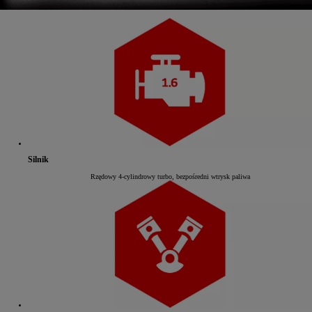
Silnik
Rzędowy 4-cylindrowy turbo, bezpośredni wtrysk paliwa