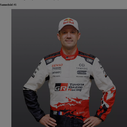
Samochód #1