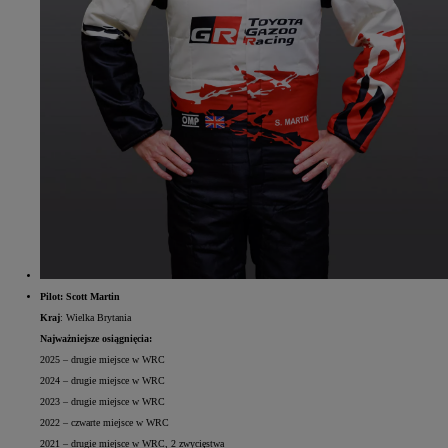
Pilot: Scott Martin
Kraj
: Wielka Brytania
Najważniejsze osiągnięcia:
2025 – drugie miejsce w WRC
2024 – drugie miejsce w WRC
2023 – drugie miejsce w WRC
2022 – czwarte miejsce w WRC
2021 – drugie miejsce w WRC, 2 zwycięstwa