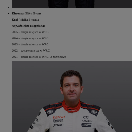
Kierowca: Elfyn Evans
Kraj
: Wielka Brytania
Najważniejsze osiągnięcia:
2025 – drugie miejsce w WRC
2024 – drugie miejsce w WRC
2023 – drugie miejsce w WRC
2022 – czwarte miejsce w WRC
2021 – drugie miejsce w WRC, 2 zwycięstwa