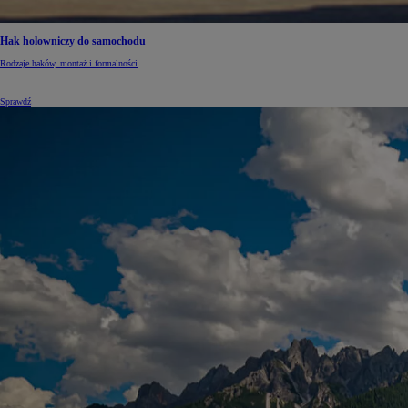
Hak holowniczy do samochodu
Rodzaje haków, montaż i formalności
Sprawdź